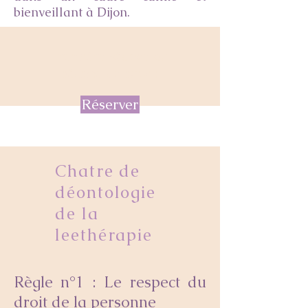
bienveillant à Dijon.
Première séance ou
séance de suivi :
Réserver
Chatre de
déontologie
de la
leethérapie
Règle n°1 : Le respect du
droit de la personne