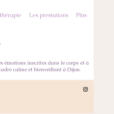
thérapie
Les prestations
Plus
e
es émotions inscrites dans le corps et à
cadre calme et bienveillant à Dijon.