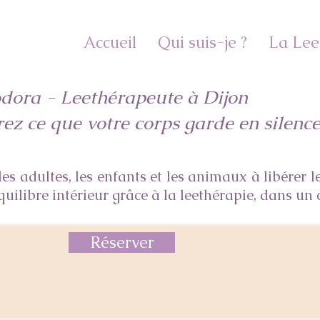
Accueil
Qui suis-je ?
La Lee
dora - Leethérapeute à Dijon
rez ce que votre corps garde en silenc
es adultes, les enfants et les animaux à libérer l
quilibre intérieur grâce à la leethérapie, dans un 
Réserver
suivi :