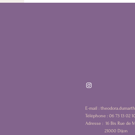
E-mail :
theodora.dumart
Téléphone : 06 73 13 02 1
Adresse :
16 Bis Rue de 
21000 Dijon