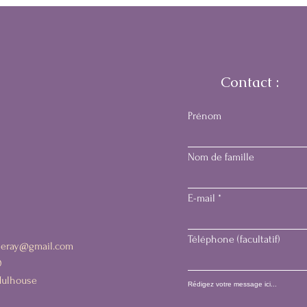
Contact :
Prénom
Nom de famille
E-mail
Téléphone (facultatif)
heray@gmail.com
0
Mulhouse