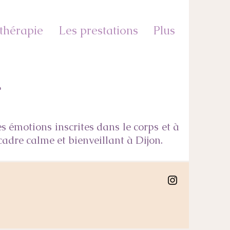
thérapie
Les prestations
Plus
e
es émotions inscrites dans le corps et à
cadre calme et bienveillant à Dijon.