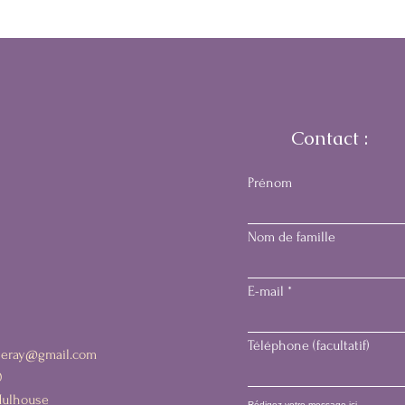
Contact :
Prénom
Nom de famille
E-mail
Téléphone (facultatif)
heray@gmail.com
0
Mulhouse