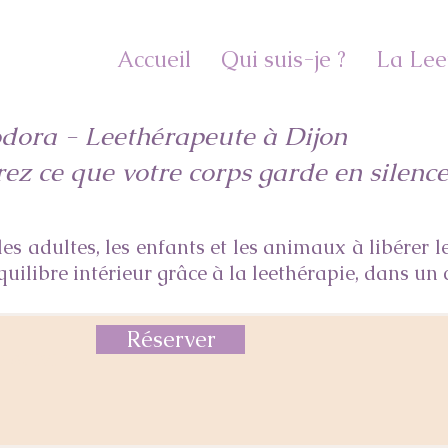
Accueil
Qui suis-je ?
La Lee
dora - Leethérapeute à Dijon
rez ce que votre corps garde en silenc
es adultes, les enfants et les animaux à libérer l
quilibre intérieur grâce à la leethérapie, dans un 
Réserver
suivi :